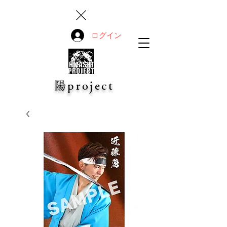
ログイン
陽project