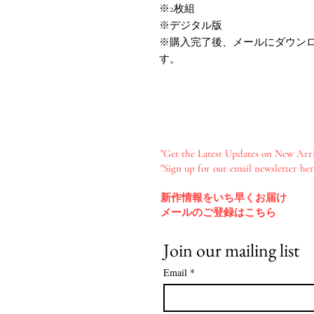
※2枚組
※デジタル版
※購入完了後、メールにダウン
す。
"Get the Latest Updates on New Arri
"Sign up for our email newsletter her
新作情報をいち早くお届け​
メールのご登録はこちら
Join our mailing list
Email
*