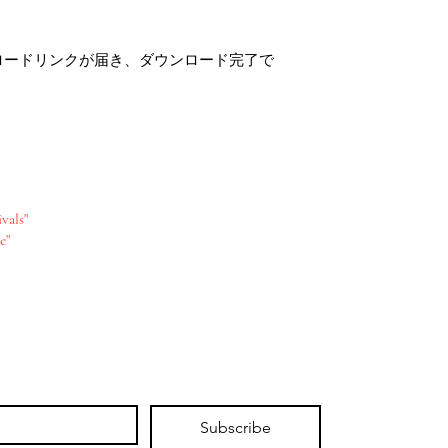
ロードリンクが届き、ダウンロード完了で
vals"
e"
Subscribe