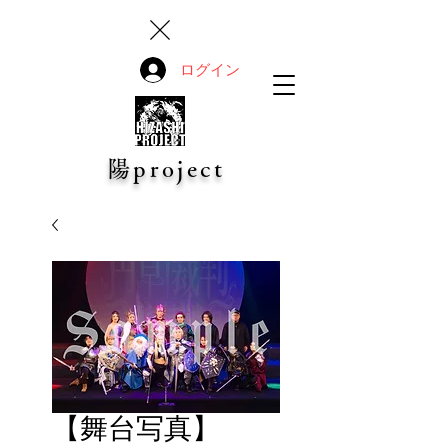
ログイン
陽project
【舞台写真】