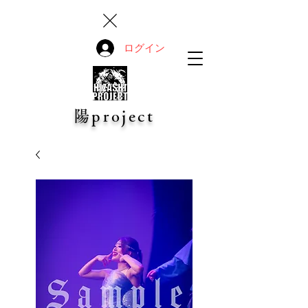
ログイン
陽project