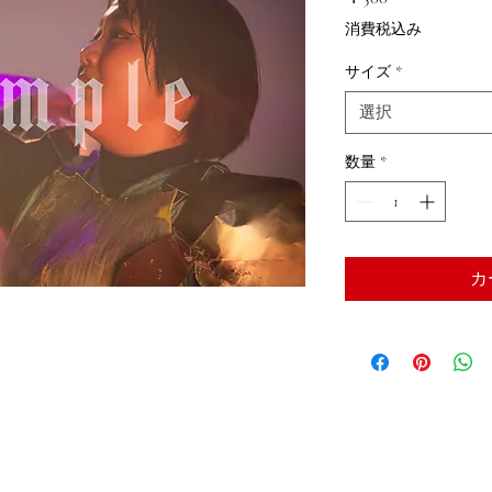
格
消費税込み
サイズ
*
選択
数量
*
カ