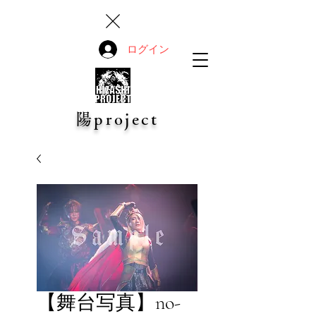
ログイン
陽project
【舞台写真】no-