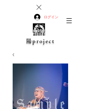
ログイン
陽project