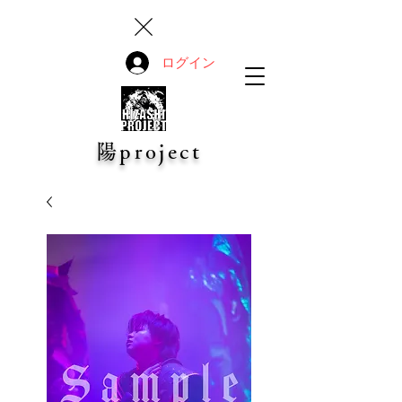
ログイン
陽project