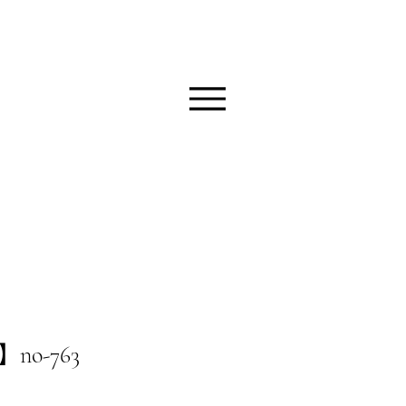
o-763