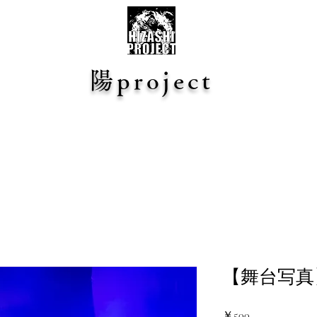
陽project
【舞台写真】n
価
￥500