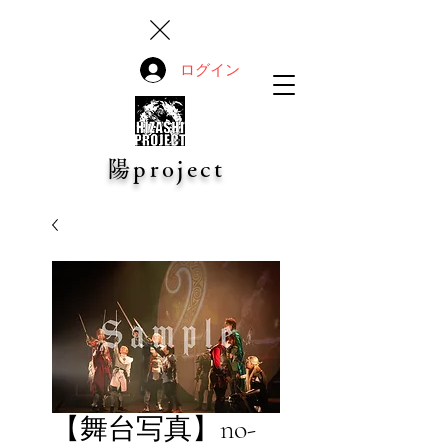
ログイン
陽project
【舞台写真】no-