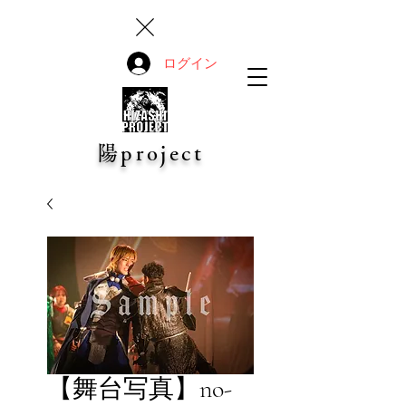
ログイン
陽project
【舞台写真】no-