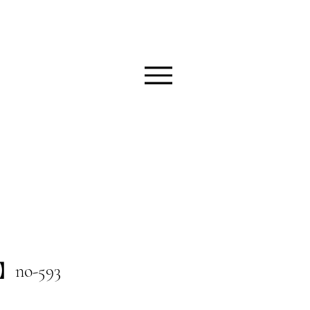
o-593