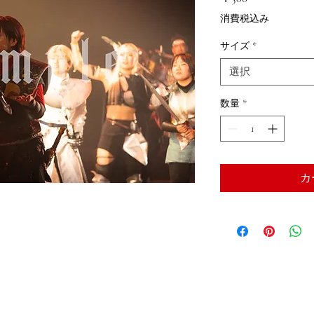
格
消費税込み
サイズ
*
選択
数量
*
カ