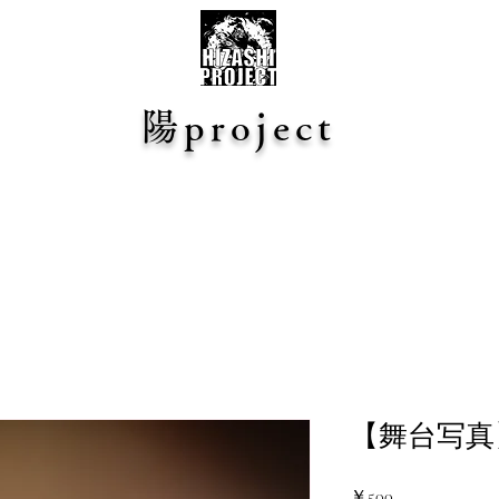
陽project
【舞台写真】n
価
￥500