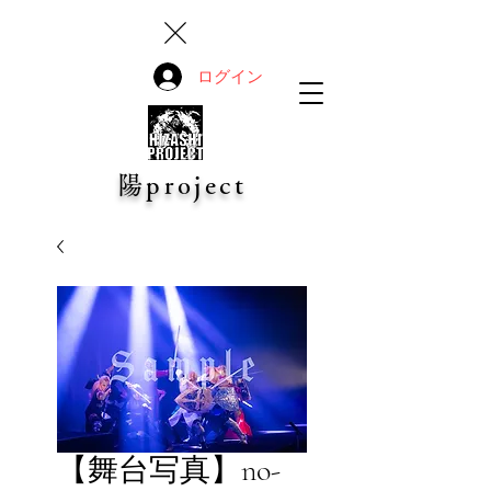
ログイン
陽project
【舞台写真】no-