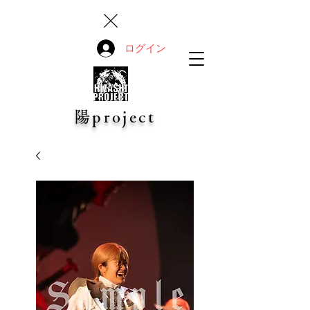
ログイン
陽project