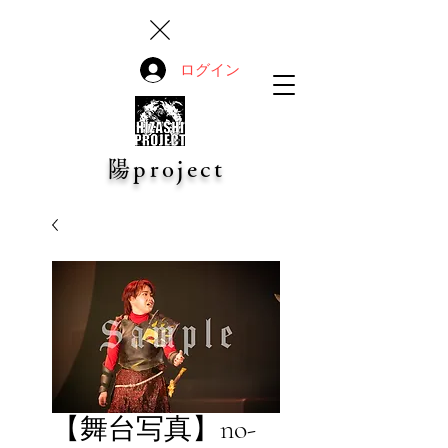
ログイン
陽project
【舞台写真】no-