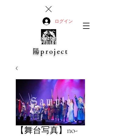
ログイン
陽project
【舞台写真】no-