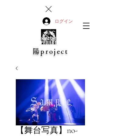
ログイン
陽project
【舞台写真】no-