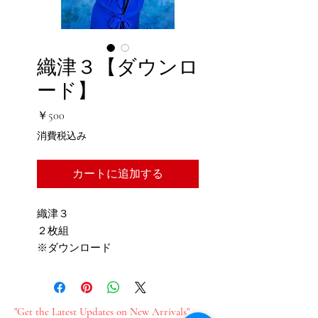
織津３【ダウンロ
ード】
価
￥500
格
消費税込み
カートに追加する
織津３
２枚組
※ダウンロード
"Get the Latest Updates on New Arrivals"