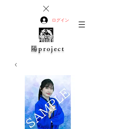
ログイン
陽project