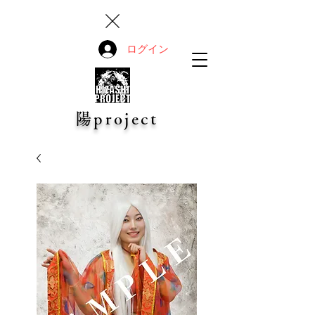
ログイン
陽project