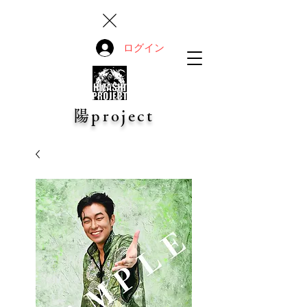
ログイン
陽project