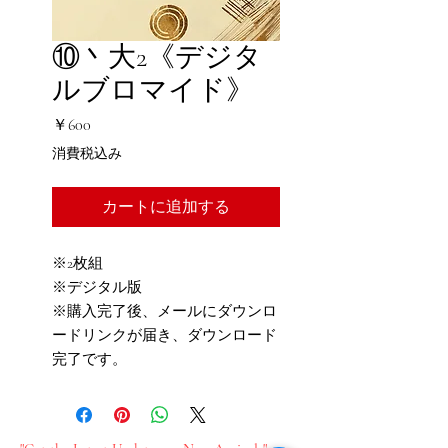
⑩丶大2《デジタ
ルブロマイド》
価
￥600
格
消費税込み
カートに追加する
※2枚組
※デジタル版
※購入完了後、メールにダウンロ
ードリンクが届き、ダウンロード
完了です。