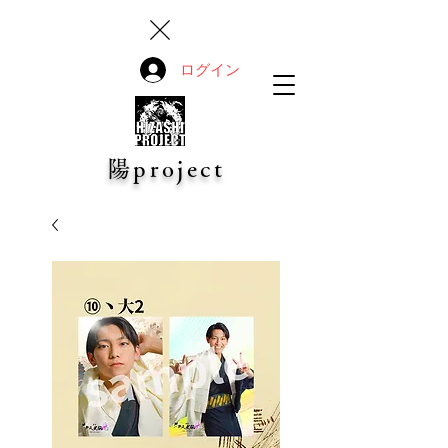
ログイン
陽project