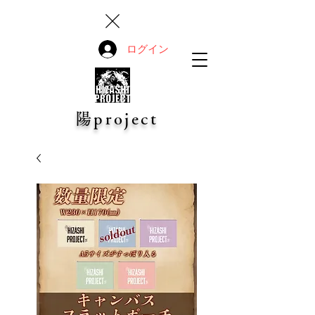
ログイン
陽project