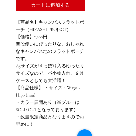
カートに追加する
【商品名】キャンバスフラットポ
ーチ（HIZASHI PROJECT）
【価格】2,200円
普段使いにぴったりな、おしゃれ
なキャンバス地のフラットポーチ
です。
A5サイズがすっぽり入るゆったり
サイズなので、パ小物入れ、文具
ケースとしても大活躍！
【商品仕様】 ・サイズ：W230 ×
H170 (mm)
・カラー展開あり（※ブルーは
SOLD OUTとなっております）
・数量限定商品となりますのでお
早めに！