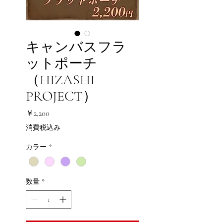
キャンバスフラ
ットポーチ
（HIZASHI
PROJECT）
価
￥2,200
格
消費税込み
カラー
*
数量
*