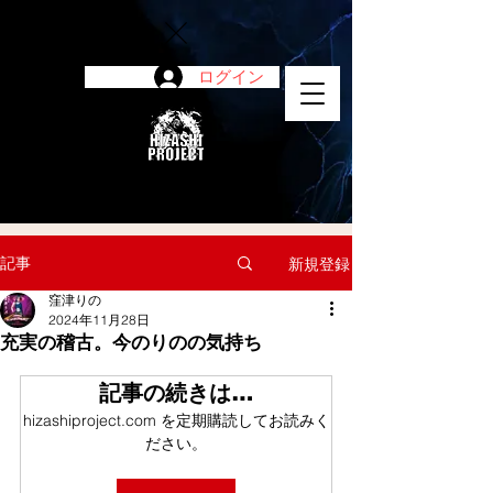
ログイン
陽project
記事
新規登録
窪津りの
2024年11月28日
充実の稽古。今のりのの気持ち
記事の続きは…
hizashiproject.com を定期購読してお読みく
ださい。