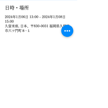
日時・場所
2024年1月06日 13:00 – 2024年1月08日
15:00
久留米座, 日本、〒830-0031 福岡県久留米
市六ツ門町８−１
チケット詳細
販売終了
チケットの種類
【梅】応援札
価格
￥5,000