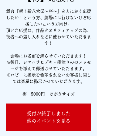
舞台『斬！新八犬伝～序～』をとにかく応援
したい！という方、劇場には行けないけど応
援したいという方向け。
頂いた応援は、作品クオリティアップの為、
役者への差し入れなどに使わせていただきま
す！
会場にお名前を飾らせていただきます！
※後日、シマハラヒデキ・窪津りののメッセ
ージを添えて郵送させていただきます。
※ロビーに掲示を希望されないお客様に関し
ては楽屋に掲示させていただきます。
梅 5000円 はがきサイズ
受付が終了しました
他のイベントを見る