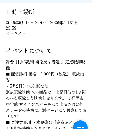
日時・場所
2026年5月14日 22:00 – 2026年5月31日
23:59
オンライン
イベントについて
舞台『円卓裁判-時を戻す者達-』定点収録映
像
■ 配信詳細
 価格：2,000円（税込） 収録内
容： 
・5月2日(土)18:30公演 
定点記録映像 ※本商品は、上記日時の1公演
のみを収録した映像となります。 ※福岡市
科学館 サイエンスホールにて上演された他
ステージの映像は、別ページにて販売してお
ります。
■ ご注意事項
 ・本映像は「定点カメラ」に
よる記録映像となります。キャストのアップ