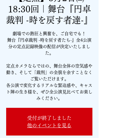
18:30回｜舞台『円卓
裁判 -時を戻す者達-』
劇場での熱狂と興奮を、ご自宅でも！
舞台『円卓裁判 -時を戻す者たち-』全4公演
分の定点記録映像の配信が決定いたしまし
た。
定点カメラならではの、舞台全体の空気感や
動き、そして「裁判」の全貌を余すことなく
ご覧いただけます。
各公演で変化するリアルな緊迫感や、キャス
ト陣の生き様を、ぜひ全公演見比べてお楽し
みください。
受付が終了しました
他のイベントを見る