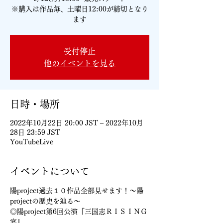
※購入は作品毎、土曜日12:00が締切となり
受付停止
他のイベントを見る
日時・場所
2022年10月22日 20:00 JST – 2022年10月
28日 23:59 JST
YouTubeLive
イベントについて
陽project過去１０作品全部見せます！～陽
projectの歴史を辿る～
◎陽project第6回公演『三国志ＲＩＳＩＮＧ
宴』