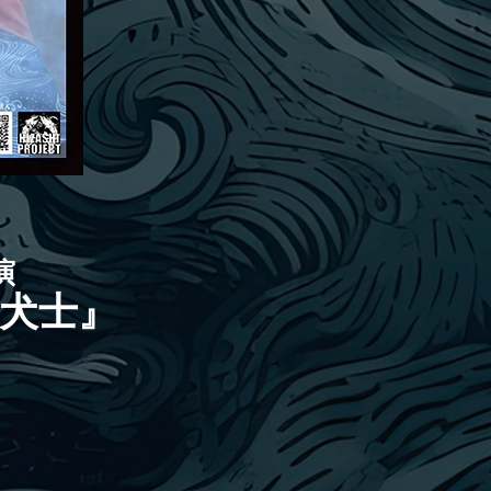
演
犬士』