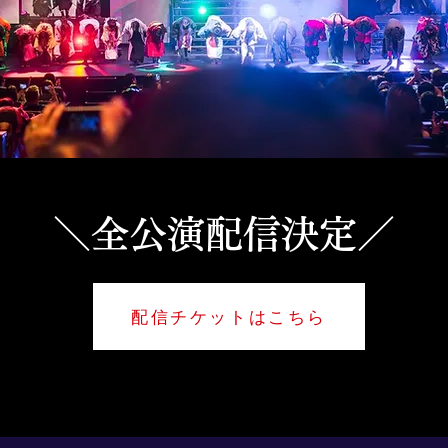
＼​全公演配信決定／
配信チケットはこちら