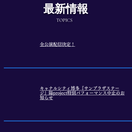
最新情報
TOPICS
全公演配信決定！
2024.6.24
キャナルシティ博多『サンプラザステー
2024.6.22
ジ』陽project特別パフォーマンス中止のお
知らせ