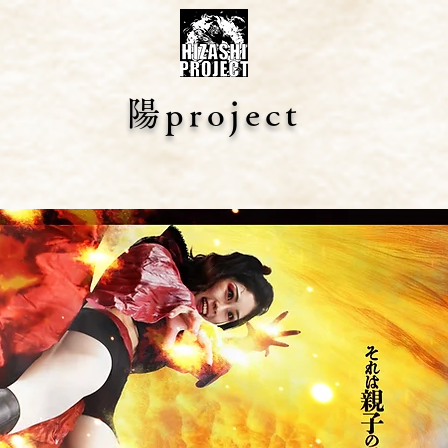
陽project