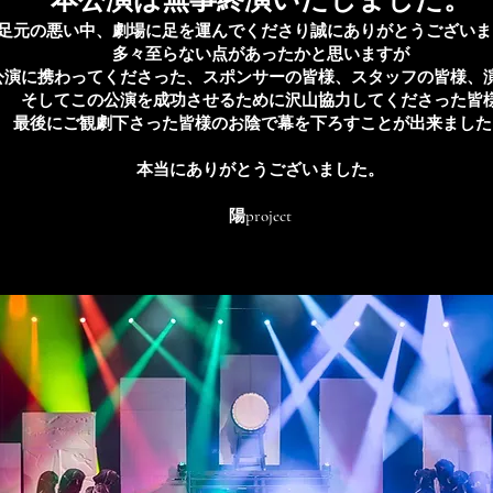
本公演は無事終演いたしました。
足元の悪い中、劇場に足を運んでくださり誠にありがとうございま
多々至らない点があったかと思いますが
公演に携わってくださった、スポンサーの皆様、スタッフの皆様、
そしてこの公演を成功させるために沢山協力してくださった皆
最後にご観劇下さった皆様のお陰で幕を下ろすことが出来ました
本当にありがとうございました。
​陽project