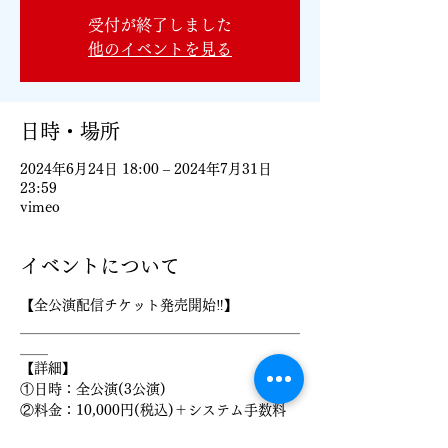
受付が終了しました
他のイベントを見る
日時・場所
2024年6月24日 18:00 – 2024年7月31日
23:59
vimeo
イベントについて
【全公演配信チケット発売開始‼️】
＿＿＿＿＿＿＿＿＿＿＿＿＿＿＿＿＿＿＿＿
＿＿
【詳細】
①日時：全公演(3公演)
②料金：10,000円(税込)＋システム手数料
③販売期間：6月23日㈰18:00～7月31日㈰