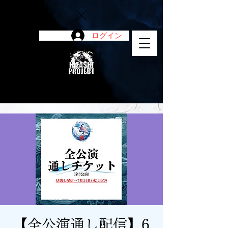
ログイン
陽project
【全公演通し配信】6