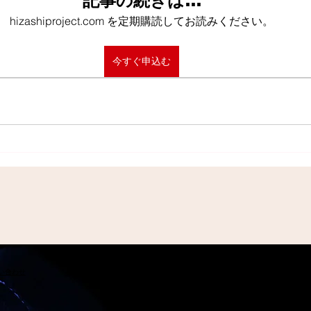
記事の続きは…
hizashiproject.com を定期購読してお読みください。
今すぐ申込む
問い合わせ