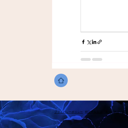
​プライバシーポリシー
​特定商取引法に基づく表記
​お