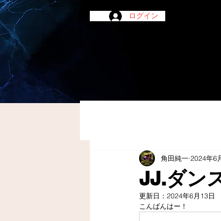
ログイン
角田純一
2024年6
JJ.ダ
更新日：
2024年6月13日
こんばんはー！