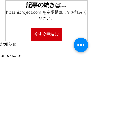
記事の続きは…
hizashiproject.com を定期購読してお読みく
ださい。
今すぐ申込む
お知らせ
LIST
​プライバシーポリシー
​特定商取引法に基づく表記
​お問い合わせ