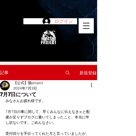
ログイン
陽project
記事
新規登録
【公式】陽project
2024年7月3日
7月7日について
みなさんお疲れ様です。
7月7日の事に関して、早くみんなに伝えなきゃと配
慮が足りずブログに書いてしまったこと、本当に申
し訳ないです。ごめんなさい。
受付回りを手伝ってくれた方と言っていましたが、