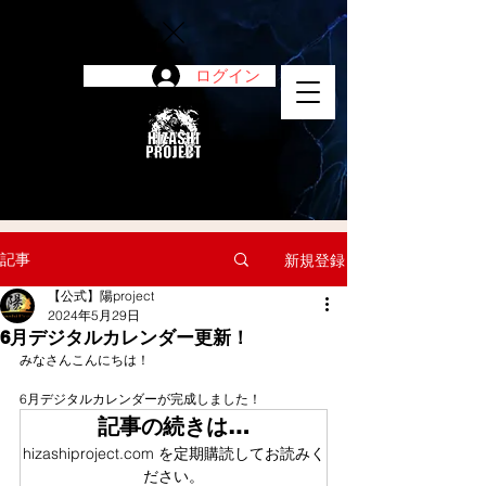
ログイン
陽project
記事
新規登録
【公式】陽project
2024年5月29日
6月デジタルカレンダー更新！
みなさんこんにちは！
6月デジタルカレンダーが完成しました！
記事の続きは…
hizashiproject.com を定期購読してお読みく
ださい。