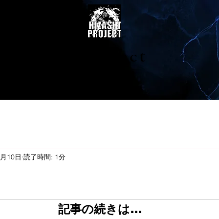
陽project
0月10日
読了時間: 1分
記事の続きは…