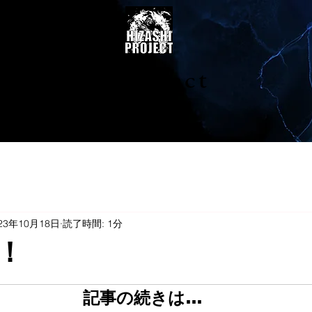
陽project
23年10月18日
読了時間: 1分
！
記事の続きは…