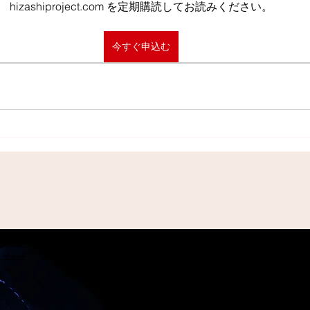
hizashiproject.com を定期購読してお読みください。
今すぐ申込む
問い合わせ