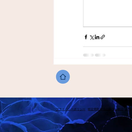
​プライバシーポリシー
​特定商取引法に基づく表記
​お