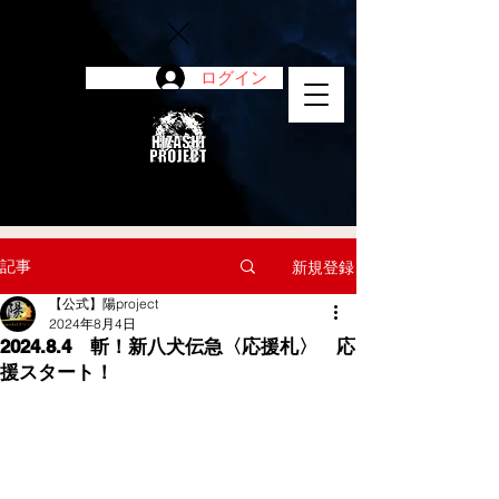
ログイン
陽project
記事
新規登録
【公式】陽project
2024年8月4日
2024.8.4 斬！新八犬伝急〈応援札〉 応
援スタート！