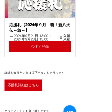
応援札【2024年９月　斬！新八犬
伝～急～】
2024年9月21日 13:00～
久留
2024年9月23日 15:00
米座
今すぐ登録
詳細を知りたい方は以下ボタンをクリック♪
応援札詳細はこちら
どうぞよろしくお願い致します✨