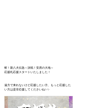
斬！新八犬伝急～決戦！安房の大地～
応援札応援スタートいたしました！
遠方で来れないけど応援したい方、もっと応援した
い方は是非応援してくださいね✨✨