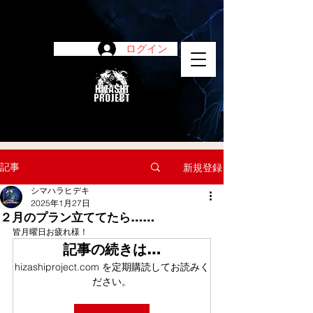
ログイン
陽project
記事
新規登録
シマハラヒデキ
2025年1月27日
２月のプラン立ててたら……
皆月曜日お疲れ様！
記事の続きは…
hizashiproject.com を定期購読してお読みく
ださい。