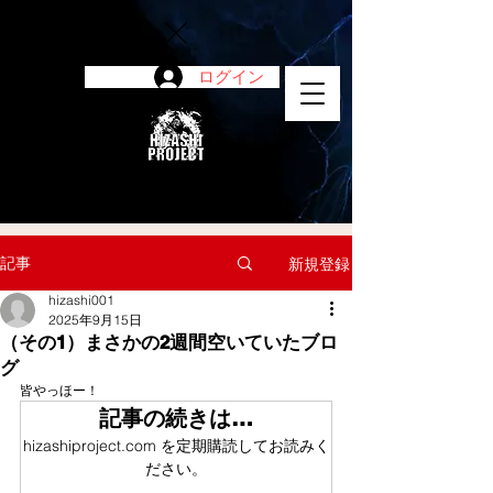
ログイン
陽project
記事
新規登録
hizashi001
2025年9月15日
（その1）まさかの2週間空いていたブロ
グ
皆やっほー！
記事の続きは…
hizashiproject.com を定期購読してお読みく
ださい。