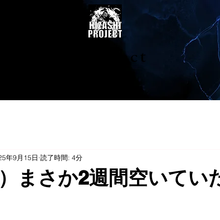
陽project
25年9月15日
読了時間: 4分
）まさか2週間空いてい