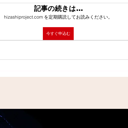
記事の続きは…
hizashiproject.com を定期購読してお読みください。
今すぐ申込む
問い合わせ