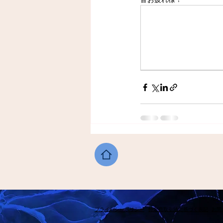
​プライバシーポリシー
​特定商取引法に基づく表記
​お