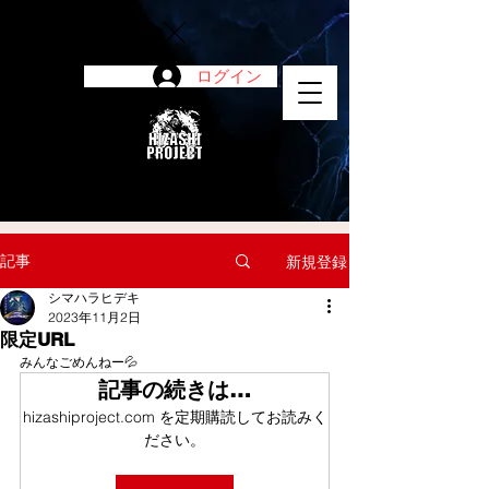
ログイン
陽project
記事
新規登録
シマハラヒデキ
2023年11月2日
限定URL
みんなごめんねー💦
記事の続きは…
hizashiproject.com を定期購読してお読みく
ださい。