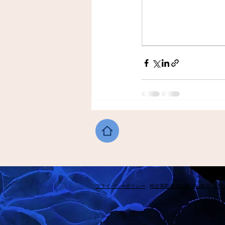
​プライバシーポリシー
​特定商取引法に基づく表記
​お