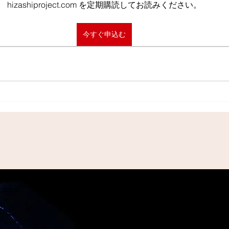
hizashiproject.com を定期購読してお読みください。
今すぐ申込む
問い合わせ