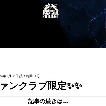
陽project
24年1月23日
読了時間: 1分
ァンクラブ限定✨✨
記事の続きは…