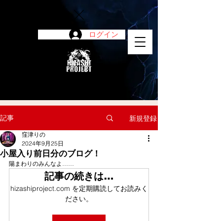
ログイン
陽project
記事
新規登録
窪津りの
2024年9月25日
小屋入り前日分のブログ！
陽まわりのみんなよ……
記事の続きは…
hizashiproject.com を定期購読してお読みく
ださい。