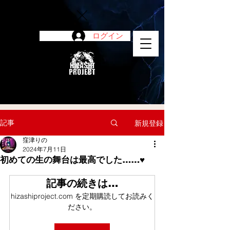
ログイン
陽project
記事
新規登録
窪津りの
2024年7月11日
初めての生の舞台は最高でした……♥
記事の続きは…
hizashiproject.com を定期購読してお読みく
ださい。