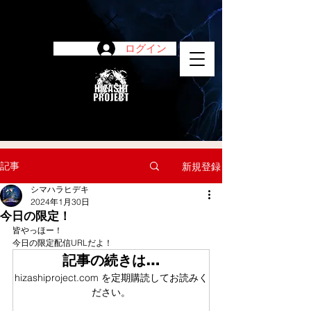
ログイン
陽project
記事
新規登録
シマハラヒデキ
2024年1月30日
今日の限定！
皆やっほー！
今日の限定配信URLだよ！
記事の続きは…
hizashiproject.com を定期購読してお読みく
ださい。