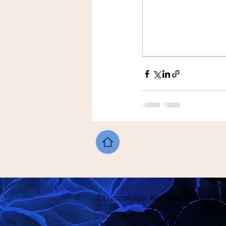
​プライバシーポリシー
​特定商取引法に基づく表記
​お