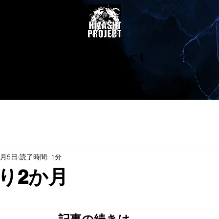
陽project
1月5日
読了時間: 1分
り2か月