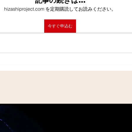
記事の続きは…
hizashiproject.com を定期購読してお読みください。
今すぐ申込む
問い合わせ