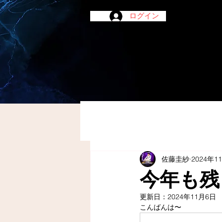
ログイン
佐藤圭紗
2024年1
今年も残
更新日：
2024年11月6日
こんばんは〜