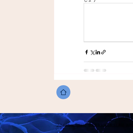
​プライバシーポリシー
​特定商取引法に基づく表記
​お