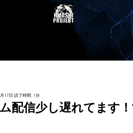
陽project
0月17日
読了時間: 1分
ム配信少し遅れてます！