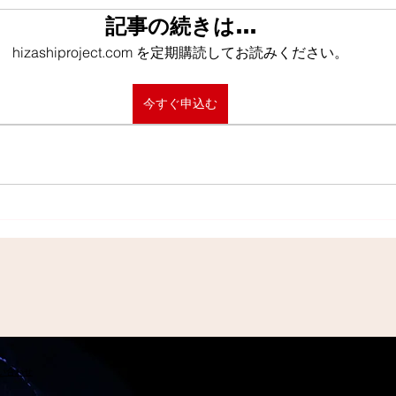
記事の続きは…
hizashiproject.com を定期購読してお読みください。
今すぐ申込む
問い合わせ