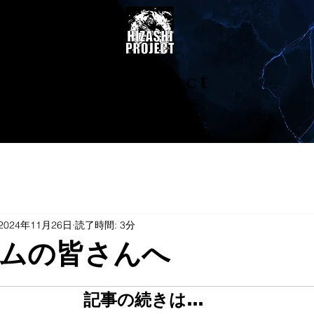
陽project
2024年11月26日
読了時間: 3分
ムの皆さんへ
記事の続きは…