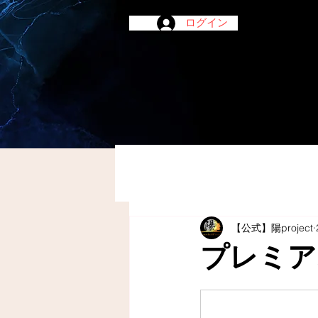
ログイン
【公式】陽project
プレミア