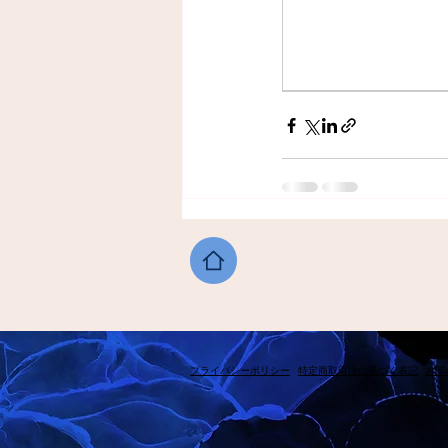
​プライバシーポリシー
​特定商取引法に基づく表記
​お