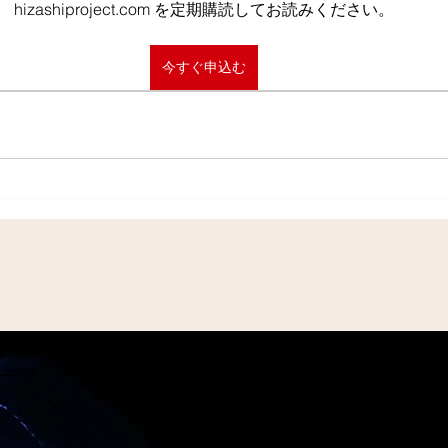
hizashiproject.com を定期購読してお読みください。
今すぐ申込む
問い合わせ