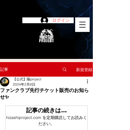
ログイン
陽project
記事
新規登録
【公式】陽project
2024年2月8日
ファンクラブ先行チケット販売のお知ら
せ✨
記事の続きは…
hizashiproject.com を定期購読してお読みく
ださい。