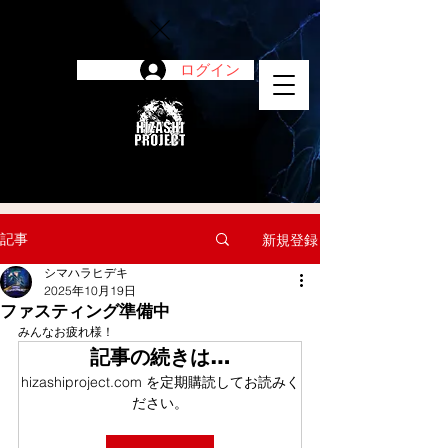
ログイン
陽project
記事
新規登録
シマハラヒデキ
2025年10月19日
ファスティング準備中
みんなお疲れ様！
記事の続きは…
hizashiproject.com を定期購読してお読みく
ださい。