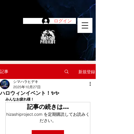
ログイン
陽project
記事
新規登録
シマハラヒデキ
2025年10月27日
ハロウィンイベント！✨✨
みんなお疲れ様！
記事の続きは…
hizashiproject.com を定期購読してお読みく
ださい。