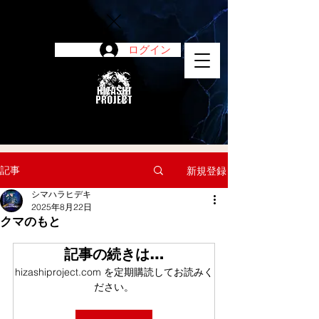
ログイン
陽project
記事
新規登録
シマハラヒデキ
2025年8月22日
クマのもと
記事の続きは…
hizashiproject.com を定期購読してお読みく
ださい。