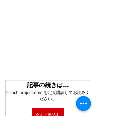
記事の続きは…
hizashiproject.com を定期購読してお読みく
ださい。
今すぐ申込む
窪津りの